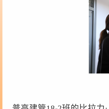
普高建管18-2班的比拉